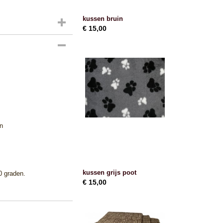
kussen bruin
€ 15,00
n
kussen grijs poot
0 graden.
€ 15,00