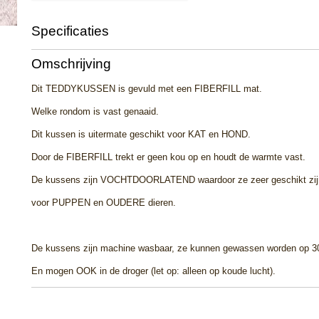
Specificaties
Productcode
br poot
Omschrijving
Dit TEDDYKUSSEN is gevuld met een FIBERFILL mat.
Welke rondom is vast genaaid.
Dit kussen is uitermate geschikt voor KAT en HOND.
Door de FIBERFILL trekt er geen kou op en houdt de warmte vast.
De kussens zijn VOCHTDOORLATEND waardoor ze zeer geschikt zij
voor PUPPEN en OUDERE dieren.
De kussens zijn machine wasbaar, ze kunnen gewassen worden op 3
En mogen OOK in de droger (let op: alleen op koude lucht).