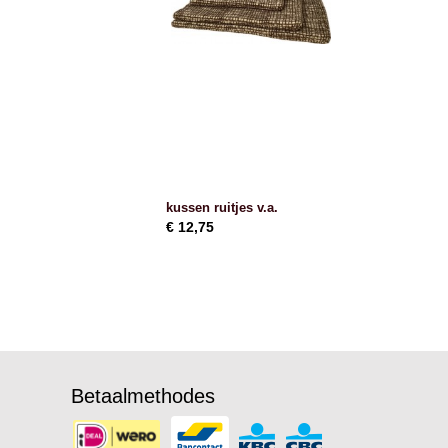
kussen ruitjes v.a.
€ 12,75
Betaalmethodes