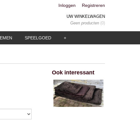
Inloggen
Registreren
UW WINKELWAGEN
Geen producten
(0)
IEMEN
SPEELGOED
+
Ook interessant