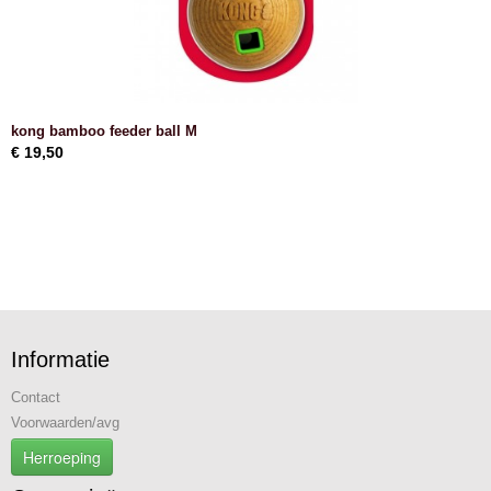
kong bamboo feeder ball M
€ 19,50
Informatie
Contact
Voorwaarden/avg
Herroeping