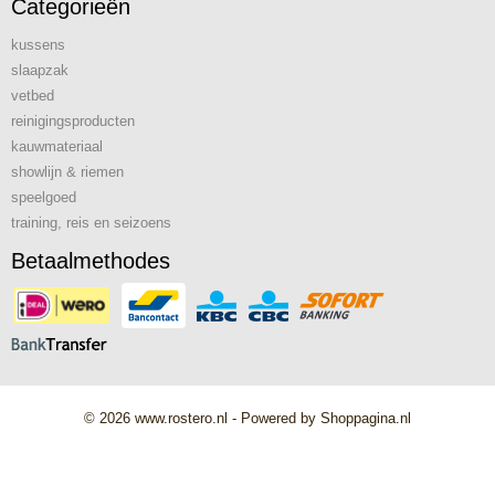
Categorieën
kussens
slaapzak
vetbed
reinigingsproducten
kauwmateriaal
showlijn & riemen
speelgoed
training, reis en seizoens
Betaalmethodes
© 2026 www.rostero.nl - Powered by Shoppagina.nl