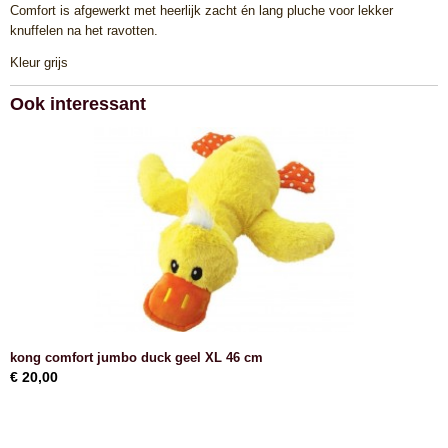
Comfort is afgewerkt met heerlijk zacht én lang pluche voor lekker
RJBXE
knuffelen na het ravotten.
Kleur grijs
Ook interessant
kong comfort jumbo duck geel XL 46 cm
€ 20,00