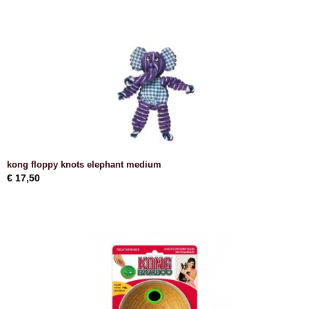
kong floppy knots elephant medium
€ 17,50