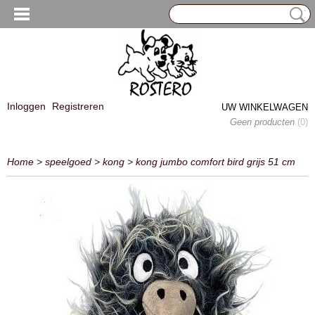
Inloggen
Registreren
UW WINKELWAGEN
Geen producten
(0)
Home
>
speelgoed
>
kong
>
kong jumbo comfort bird grijs 51 cm