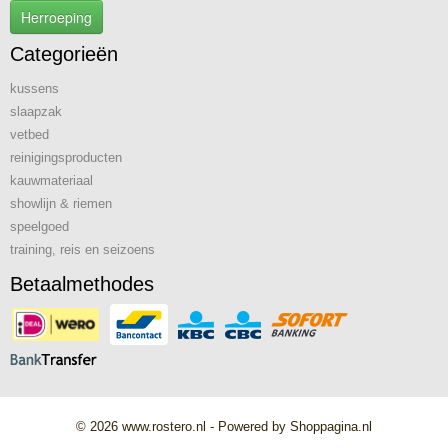
Herroeping
Categorieën
kussens
slaapzak
vetbed
reinigingsproducten
kauwmateriaal
showlijn & riemen
speelgoed
training, reis en seizoens
Betaalmethodes
© 2026 www.rostero.nl - Powered by Shoppagina.nl