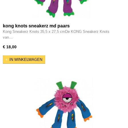
kong knots sneakerz md paars
Kong Sneakerz Knots 35,5 x 27,5 cmDe KONG Sneakerz Knots
van…
€ 18,00
IN WINKELWAGEN