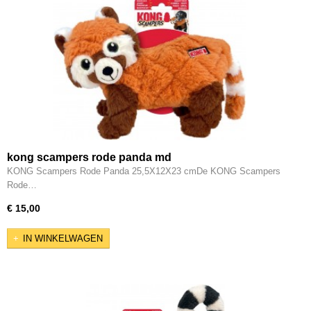
kong scampers rode panda md
KONG Scampers Rode Panda 25,5X12X23 cmDe KONG Scampers
Rode…
€ 15,00
IN WINKELWAGEN