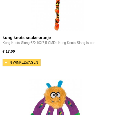
kong knots snake oranje
Kong Knots Slang 62X10X7,5 CMDe Kong Knots Slang is een…
€ 17,00
IN WINKELWAGEN