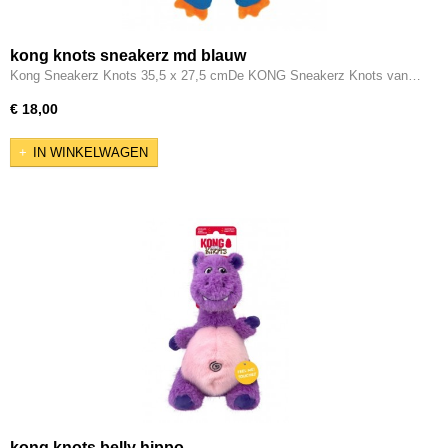
kong knots sneakerz md blauw
Kong Sneakerz Knots 35,5 x 27,5 cmDe KONG Sneakerz Knots van…
€ 18,00
IN WINKELWAGEN
kong knots belly hippo