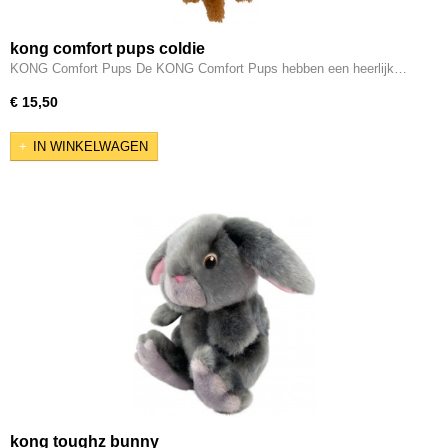
kong comfort pups coldie
KONG Comfort Pups De KONG Comfort Pups hebben een heerlijk…
€ 15,50
IN WINKELWAGEN
kong toughz bunny