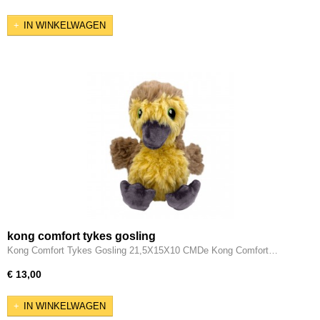
IN WINKELWAGEN
kong comfort tykes gosling
Kong Comfort Tykes Gosling 21,5X15X10 CMDe Kong Comfort…
€ 13,00
IN WINKELWAGEN