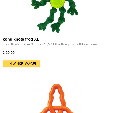
kong knots frog XL
Kong Knots Kikker 31,5X9X45,5 CMDe Kong Knots Kikker is een…
€ 20,00
IN WINKELWAGEN