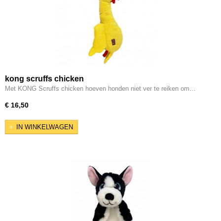
kong scruffs chicken
Met KONG Scruffs chicken hoeven honden niet ver te reiken om…
€ 16,50
IN WINKELWAGEN