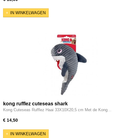
IN WINKELWAGEN
kong rufflez cuteseas shark
Kong Cuteseas Rufflez Haai 33X10X20,5 cm Met de Kong…
€ 14,50
IN WINKELWAGEN