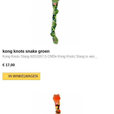
kong knots snake groen
Kong Knots Slang 62X10X7,5 CMDe Kong Knots Slang is een…
€ 17,00
IN WINKELWAGEN