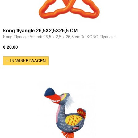
kong flyangle 26,5X2,5X26,5 CM
Kong Flyangle Assorti 26,5 x 2,5 x 26,5 cmDe KONG Flyangle…
€ 20,00
IN WINKELWAGEN