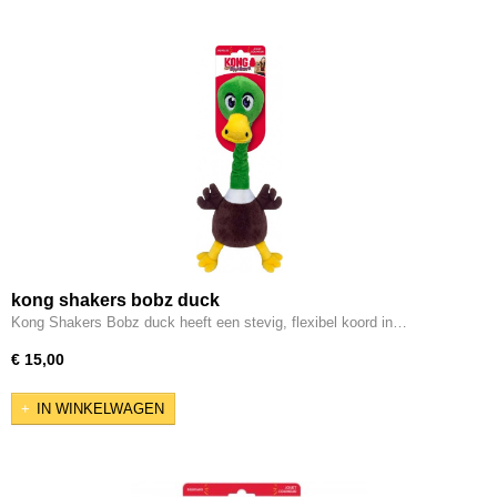
kong shakers bobz duck
Kong Shakers Bobz duck heeft een stevig, flexibel koord in…
€ 15,00
IN WINKELWAGEN