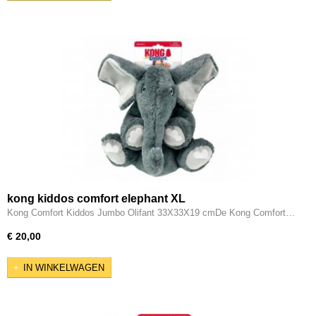
kong kiddos comfort elephant XL
Kong Comfort Kiddos Jumbo Olifant 33X33X19 cmDe Kong Comfort…
€ 20,00
IN WINKELWAGEN