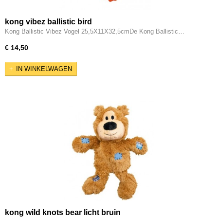
kong vibez ballistic bird
Kong Ballistic Vibez Vogel 25,5X11X32,5cmDe Kong Ballistic…
€ 14,50
IN WINKELWAGEN
kong wild knots bear licht bruin