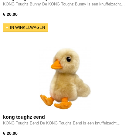
KONG Toughz Bunny De KONG Toughz Bunny is een knuffelzacht…
€ 20,00
IN WINKELWAGEN
kong toughz eend
KONG Toughz Eend De KONG Toughz Eend is een knuffelzacht…
€ 20,00