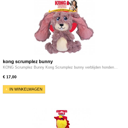
kong scrumplez bunny
KONG Scrumplez Bunny Kong Scrumplez bunny verblijden honden…
€ 17,00
IN WINKELWAGEN