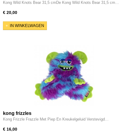
Kong Wild Knots Bear 31,5 cmDe Kong Wild Knots Bear 31,5 cm…
€ 20,00
IN WINKELWAGEN
kong frizzles
Kong Frizzle Frazzle Met Piep En Kreukelgeluid Verstevigd…
€ 16,00