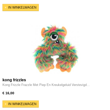
IN WINKELWAGEN
kong frizzles
Kong Frizzle Frazzle Met Piep En Kreukelgeluid Verstevigd…
€ 16,00
IN WINKELWAGEN