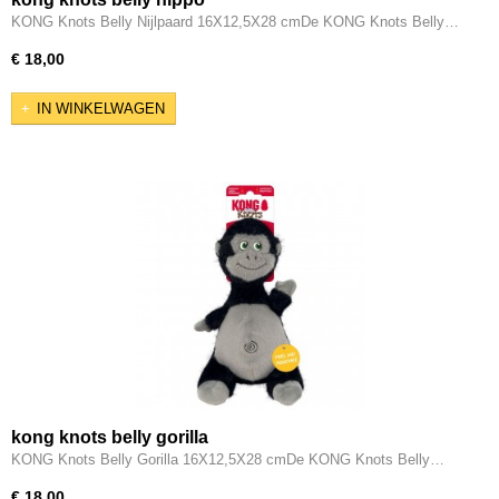
KONG Knots Belly Nijlpaard 16X12,5X28 cmDe KONG Knots Belly…
€ 18,00
IN WINKELWAGEN
kong knots belly gorilla
KONG Knots Belly Gorilla 16X12,5X28 cmDe KONG Knots Belly…
€ 18,00